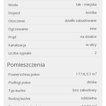
tak - miejska
Woda
kostka
Dojazd
działki zabudowane
Otoczenie
inne
Ogrzewanie
na działce
Prąd
w ulicy
Kanalizacja
2
Liczba sypialni
Pomieszczenia
2
17;16,5;7 m
Powierzchnia pokoi
deska
Podłogi pokoi
bez zabudowy
Typ kuchni
oddzielna
Rodzaj kuchni
2