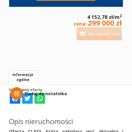
2
4 152,78 zł/m
299 000 zł
cena:
Zaproponuj cenę!
Informacje
ogólne
Udostępnij ofertę
Dodaj do notatnika
Opis nieruchomości
Oferta CLASS którą oglądasz jest aktualna i