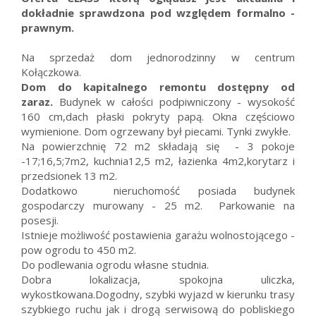
dokładnie sprawdzona pod względem formalno -
prawnym.
Na sprzedaż dom jednorodzinny w centrum
Kołączkowa.
Dom do kapitalnego remontu dostępny od
zaraz.
Budynek w całości podpiwniczony - wysokość
160 cm,dach płaski pokryty papą. Okna częściowo
wymienione. Dom ogrzewany był piecami. Tynki zwykłe.
Na powierzchnię 72 m2 składają się - 3 pokoje
-17;16,5;7m2, kuchnia12,5 m2, łazienka 4m2,korytarz i
przedsionek 13 m2.
Dodatkowo nieruchomość posiada budynek
gospodarczy murowany - 25 m2. Parkowanie na
posesji.
Istnieje możliwość postawienia garażu wolnostojącego -
pow ogrodu to 450 m2.
Do podlewania ogrodu własne studnia.
Dobra lokalizacja, spokojna uliczka,
wykostkowana.Dogodny, szybki wyjazd w kierunku trasy
szybkiego ruchu jak i drogą serwisową do pobliskiego