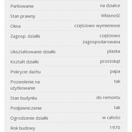
na działce
Parkowanie
Własność
Stan prawny
częściowo wymienione
Okna
częściowo
Zagosp. działki
zagospodarowana
płaska
Ukształtowanie działki
prostokąt
Kształt działki
papa
Pokrycie dachu
tak
Pozwolenie na
użytkowanie
do remontu
Stan budynku
tak
Podpiwniczenie
w całości
Ogrodzenie działki
1970
Rok budowy