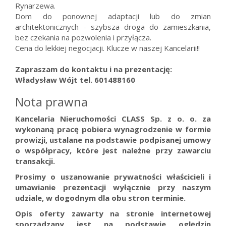
Rynarzewa.
Dom do ponownej adaptacji lub do zmian
architektonicznych - szybsza droga do zamieszkania,
bez czekania na pozwolenia i przyłącza.
Cena do lekkiej negocjacji. Klucze w naszej Kancelarii!!
Zapraszam do kontaktu i na prezentację:
Władysław Wójt tel. 601488160
Nota prawna
Kancelaria Nieruchomości CLASS Sp. z o. o. za
wykonaną pracę pobiera wynagrodzenie w formie
prowizji, ustalane na podstawie podpisanej umowy
o współpracy, które jest należne przy zawarciu
transakcji.
Prosimy o uszanowanie prywatności właścicieli i
umawianie prezentacji wyłącznie przy naszym
udziale, w dogodnym dla obu stron terminie.
Opis oferty zawarty na stronie internetowej
sporządzany jest na podstawie oględzin