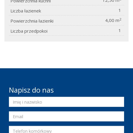
12,50 m
Powierzchnia kuchni
1
Liczba łazienek
2
4,00 m
Powierzchnia łazienki
1
Liczba przedpokoi
Napisz do nas