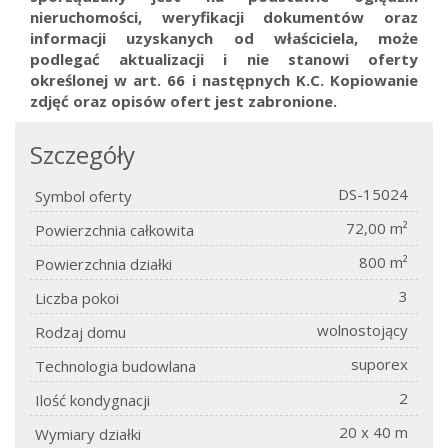
nieruchomości, weryfikacji dokumentów oraz
informacji uzyskanych od właściciela, może
podlegać aktualizacji i nie stanowi oferty
określonej w art. 66 i następnych K.C.
Kopiowanie
zdjęć oraz opisów ofert jest zabronione.
Szczegóły
DS-15024
Symbol oferty
72,00 m²
Powierzchnia całkowita
800 m²
Powierzchnia działki
3
Liczba pokoi
wolnostojący
Rodzaj domu
suporex
Technologia budowlana
2
Ilość kondygnacji
20 x 40 m
Wymiary działki