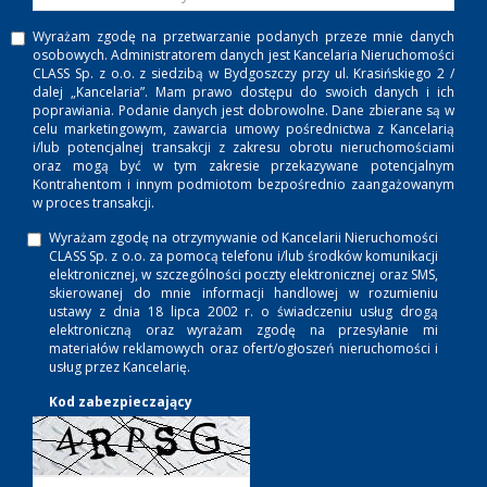
Wyrażam zgodę na przetwarzanie podanych przeze mnie danych
osobowych. Administratorem danych jest Kancelaria Nieruchomości
CLASS Sp. z o.o. z siedzibą w Bydgoszczy przy ul. Krasińskiego 2 /
dalej „Kancelaria”. Mam prawo dostępu do swoich danych i ich
poprawiania. Podanie danych jest dobrowolne. Dane zbierane są w
celu marketingowym, zawarcia umowy pośrednictwa z Kancelarią
i/lub potencjalnej transakcji z zakresu obrotu nieruchomościami
oraz mogą być w tym zakresie przekazywane potencjalnym
Kontrahentom i innym podmiotom bezpośrednio zaangażowanym
w proces transakcji.
Wyrażam zgodę na otrzymywanie od Kancelarii Nieruchomości
CLASS Sp. z o.o. za pomocą telefonu i/lub środków komunikacji
elektronicznej, w szczególności poczty elektronicznej oraz SMS,
skierowanej do mnie informacji handlowej w rozumieniu
ustawy z dnia 18 lipca 2002 r. o świadczeniu usług drogą
elektroniczną oraz wyrażam zgodę na przesyłanie mi
materiałów reklamowych oraz ofert/ogłoszeń nieruchomości i
usług przez Kancelarię.
Kod zabezpieczający