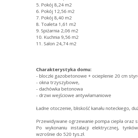
5. Pokój 8,24 m2
6. Pokój 12,56 m2
7. Pokój 8,40 m2
8. Toaleta 1,61 m2
9. Spiżarnia 2,06 m2
10. Kuchnia 9,56 m2
11. Salon 24,74 m2
Charakterystyka domu:
- bloczki gazobetonowe + ocieplenie 20 cm styr
- okna trzyszybowe,
- dachówka betonowa
- drzwi wejściowe antywłamaniowe
Ładne otoczenie, bliskość kanału noteckiego, duż
Przewidywane ogrzewanie pompa ciepła oraz st
Po wykonaniu instalacji elektrycznej, tynk
wzrośnie do 520 tys.zł.