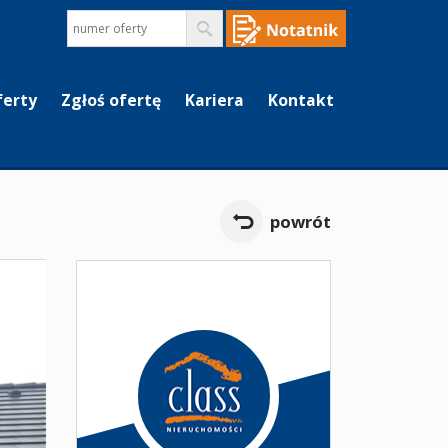
ferty
Zgłoś ofertę
Kariera
Kontakt
powrót