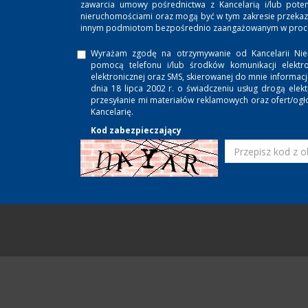
zawarcia umowy pośrednictwa z Kancelarią i/lub potenc
nieruchomościami oraz mogą być w tym zakresie przeka
innym podmiotom bezpośrednio zaangażowanym w proces
Wyrażam zgodę na otrzymywanie od Kancelarii Nie
pomocą telefonu i/lub środków komunikacji elektro
elektronicznej oraz SMS, skierowanej do mnie informac
dnia 18 lipca 2002 r. o świadczeniu usług drogą ele
przesyłanie mi materiałów reklamowych oraz ofert/ogł
Kancelarię.
Kod zabezpieczający