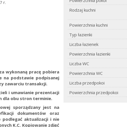
Powierzchnia pokoi
 r.
Rodzaj kuchni
Powierzchnia kuchni
Typ łazienki
Liczba łazienek
Powierzchnia łazienki
Liczba WC
. za wykonaną pracę pobiera
Powierzchnia WC
ne na podstawie podpisanej
Liczba przedpokoi
y zawarciu transakcji.
eli i umawianie prezentacji
Powierzchnia przedpokoi
 dla obu stron terminie.
towej sporządzany jest na
yfikacji dokumentów oraz
 podlegać aktualizacji i nie
ępnych K.C.
Kopiowanie zdjęć