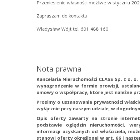
Przeniesienie własności możliwe w styczniu 2027
Zapraszam do kontaktu
Władysław Wójt tel. 601 488 160
Nota prawna
Kancelaria Nieruchomości CLASS Sp. z o. o
wynagrodzenie w formie prowizji, ustala
umowy o współpracy, które jest należne prz
Prosimy o uszanowanie prywatności właścici
wyłącznie przy naszym udziale, w dogodnym
Opis oferty zawarty na stronie interne
podstawie oględzin nieruchomości, wer
informacji uzyskanych od właściciela, może
stanowi oferty określonej w art. 66 i nast