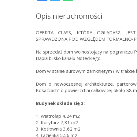
Opis nieruchomości
OFERTA CLASS, KTÓRĄ OGLĄDASZ, JES
SPRAWDZONA POD WZGLĘDEM FORMALNO-P
Na sprzedaż dom wolnostojący na pograniczu P
Dąbia blisko kanału Noteckiego.
Dom w stanie surowym zamkniętym ( w trakcie 
Dom o nowoczesnej architekturze, parter
Kosaćcach" o powierzchni całkowitej około 88 m
Budynek składa się z:
1. Wiatrołap 4,24 m2
2. Korytarz 7,31 m2
3. Kotłownia 3,62 m2
4. Łazienka 5,56 m2