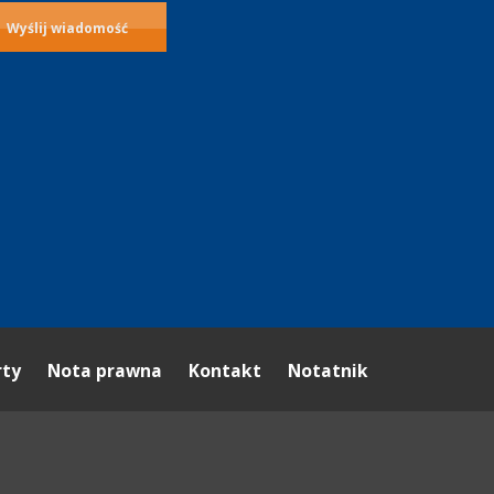
rty
Nota prawna
Kontakt
Notatnik