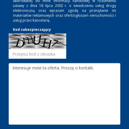
skierowanej do mnie informacji handlowej w rozumieniu
ustawy z dnia 18 lipca 2002 r. o świadczeniu usług drogą
elektroniczną oraz wyrażam zgodę na przesyłanie mi
materiałów reklamowych oraz ofert/ogłoszeń nieruchomości i
usług przez Kancelarię.
Kod zabezpieczający