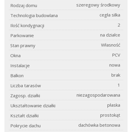
szeregowy środkowy
Rodzaj domu
cegła silka
Technologia budowlana
2
Ilość kondygnacji
na działce
Parkowanie
Własność
Stan prawny
PCV
Okna
nowa
Instalacje
brak
Balkon
1
Liczba tarasów
niezagospodarowana
Zagosp. działki
płaska
Ukształtowanie działki
prostokąt
Kształt działki
dachówka betonowa
Pokrycie dachu