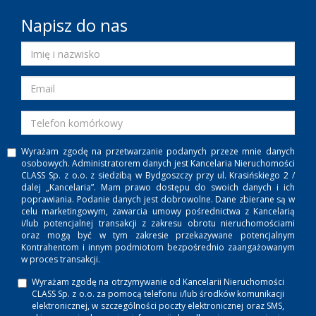
Napisz do nas
Wyrażam zgodę na przetwarzanie podanych przeze mnie danych
osobowych. Administratorem danych jest Kancelaria Nieruchomości
CLASS Sp. z o.o. z siedzibą w Bydgoszczy przy ul. Krasińskiego 2 /
dalej „Kancelaria”. Mam prawo dostępu do swoich danych i ich
poprawiania. Podanie danych jest dobrowolne. Dane zbierane są w
celu marketingowym, zawarcia umowy pośrednictwa z Kancelarią
i/lub potencjalnej transakcji z zakresu obrotu nieruchomościami
oraz mogą być w tym zakresie przekazywane potencjalnym
Kontrahentom i innym podmiotom bezpośrednio zaangażowanym
w proces transakcji.
Wyrażam zgodę na otrzymywanie od Kancelarii Nieruchomości
CLASS Sp. z o.o. za pomocą telefonu i/lub środków komunikacji
elektronicznej, w szczególności poczty elektronicznej oraz SMS,