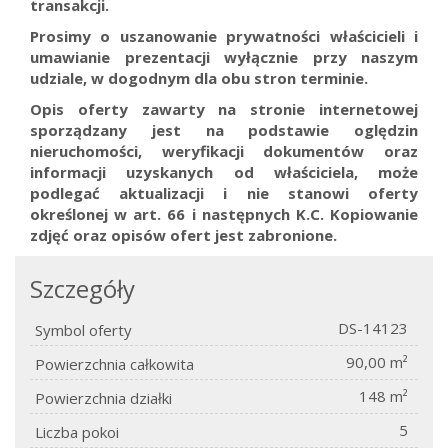
transakcji.
Prosimy o uszanowanie prywatności właścicieli i
umawianie prezentacji wyłącznie przy naszym
udziale, w dogodnym dla obu stron terminie.
Opis oferty zawarty na stronie internetowej
sporządzany jest na podstawie oględzin
nieruchomości, weryfikacji dokumentów oraz
informacji uzyskanych od właściciela, może
podlegać aktualizacji i nie stanowi oferty
określonej w art. 66 i następnych K.C.
Kopiowanie
zdjęć oraz opisów ofert jest zabronione.
Szczegóły
DS-14123
Symbol oferty
90,00 m²
Powierzchnia całkowita
148 m²
Powierzchnia działki
5
Liczba pokoi