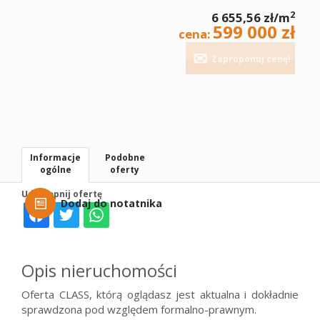
2
6 655,56 zł/m
599 000 zł
cena:
Zaproponuj cenę!
Informacje
Podobne
ogólne
oferty
Udostępnij ofertę
Dodaj do notatnika
Opis nieruchomości
Oferta CLASS, którą oglądasz jest aktualna i dokładnie
sprawdzona pod względem formalno-prawnym.