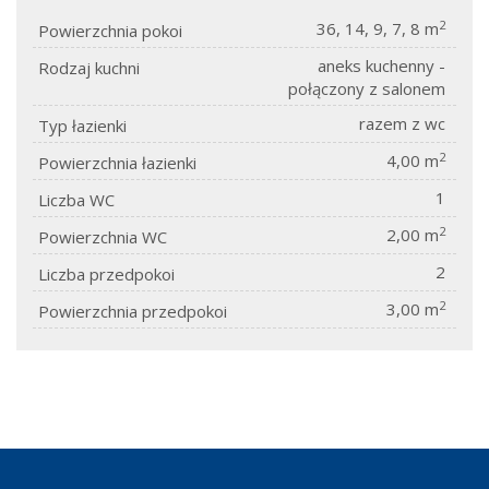
2
36, 14, 9, 7, 8 m
Powierzchnia pokoi
aneks kuchenny -
Rodzaj kuchni
połączony z salonem
razem z wc
Typ łazienki
2
4,00 m
Powierzchnia łazienki
1
Liczba WC
2
2,00 m
Powierzchnia WC
2
Liczba przedpokoi
2
3,00 m
Powierzchnia przedpokoi