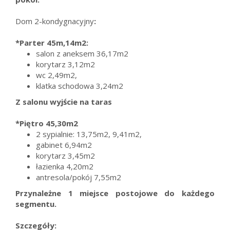
Dom 2-kondygnacyjny
:
*Parter 45m,14m2:
salon z aneksem 36,17m2
korytarz 3,12m2
wc 2,49m2,
klatka schodowa 3,24m2
Z salonu wyjście na taras
*Piętro 45,30m2
2 sypialnie: 13,75m2, 9,41m2,
gabinet 6,94m2
korytarz 3,45m2
łazienka 4,20m2
antresola/pokój 7,55m2
Przynależne 1 miejsce postojowe do każdego
segmentu.
Szczegóły: