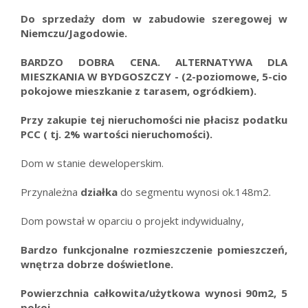
Do sprzedaży dom w zabudowie szeregowej w
Niemczu/Jagodowie.
BARDZO DOBRA CENA.
ALTERNATYWA DLA
MIESZKANIA W BYDGOSZCZY -
(2-poziomowe, 5-cio
pokojowe mieszkanie z tarasem, ogródkiem).
Przy zakupie tej nieruchomości nie płacisz podatku
PCC ( tj. 2% wartości nieruchomości).
Dom w stanie deweloperskim.
Przynależna
działka
do segmentu wynosi ok.148m2.
Dom powstał w oparciu o projekt indywidualny,
Bardzo funkcjonalne rozmieszczenie pomieszczeń,
wnętrza dobrze doświetlone.
Powierzchnia całkowita/użytkowa wynosi 90m2, 5
pokoi.