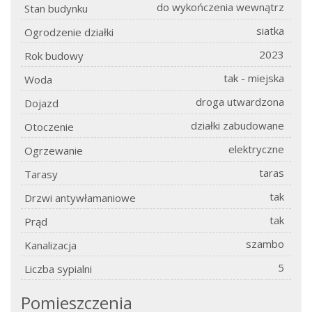
do wykończenia wewnątrz
Stan budynku
siatka
Ogrodzenie działki
2023
Rok budowy
tak - miejska
Woda
droga utwardzona
Dojazd
działki zabudowane
Otoczenie
elektryczne
Ogrzewanie
taras
Tarasy
tak
Drzwi antywłamaniowe
tak
Prąd
szambo
Kanalizacja
5
Liczba sypialni
Pomieszczenia