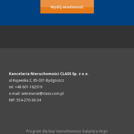
Kancelaria Nieruchomości CLASS Sp. z o.o.
ul.Kujawska 2,
85-031
Bydgoszcz
tel. +48 601-162319
e-mail: sekretariat@class.com.pl
NIP: 554-270-36-34
Program dla biur nieruchomości
Galactica Virgo