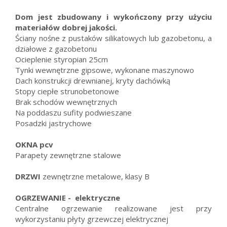
Dom jest zbudowany i wykończony przy użyciu
materiałów dobrej jakości.
Ściany nośne z pustaków silikatowych lub gazobetonu, a
działowe z gazobetonu
Ocieplenie styropian 25cm
Tynki wewnętrzne gipsowe, wykonane maszynowo
Dach konstrukcji drewnianej, kryty dachówką
Stopy ciepłe strunobetonowe
Brak schodów wewnętrznych
Na poddaszu sufity podwieszane
Posadzki jastrychowe
OKNA pcv
Parapety zewnętrzne stalowe
DRZWI
zewnętrzne metalowe, klasy B
OGRZEWANIE - elektryczne
Centralne ogrzewanie
realizowane jest przy
wykorzystaniu płyty grzewczej elektrycznej