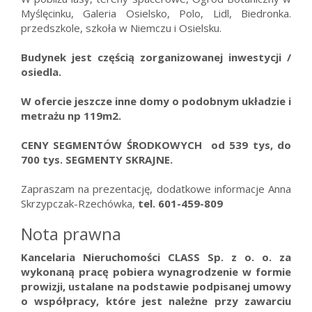
Myślęcinku, Galeria Osielsko, Polo, Lidl, Biedronka.
przedszkole, szkoła w Niemczu i Osielsku.
Budynek jest częścią zorganizowanej inwestycji /
osiedla.
W ofercie jeszcze inne domy o podobnym układzie i
metrażu np 119m2.
CENY SEGMENTÓW ŚRODKOWYCH od 539 tys, do
700 tys. SEGMENTY SKRAJNE.
Zapraszam na prezentację, dodatkowe informacje Anna
Skrzypczak-Rzechówka,
tel. 601-459-809
Nota prawna
Kancelaria Nieruchomości CLASS Sp. z o. o. za
wykonaną pracę pobiera wynagrodzenie w formie
prowizji, ustalane na podstawie podpisanej umowy
o współpracy, które jest należne przy zawarciu