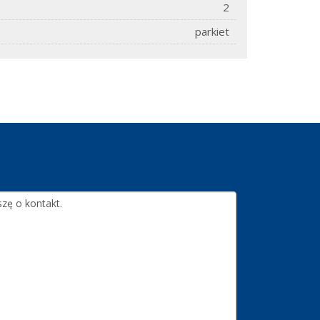
2
parkiet