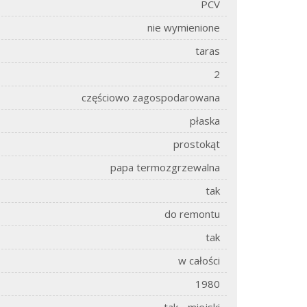
PCV
nie wymienione
taras
2
częściowo zagospodarowana
płaska
prostokąt
papa termozgrzewalna
tak
do remontu
tak
w całości
1980