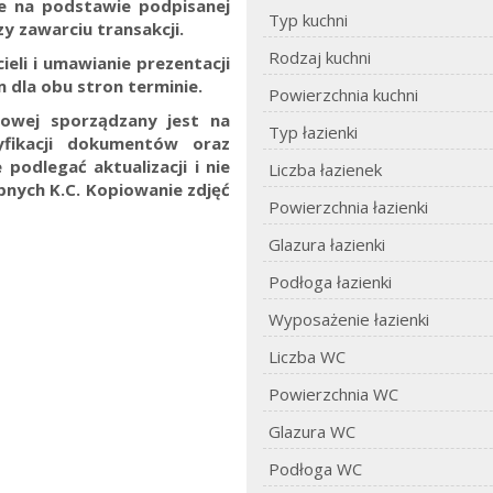
ne na podstawie podpisanej
Typ kuchni
y zawarciu transakcji.
Rodzaj kuchni
eli i umawianie prezentacji
 dla obu stron terminie.
Powierzchnia kuchni
towej sporządzany jest na
Typ łazienki
yfikacji dokumentów oraz
 podlegać aktualizacji i nie
Liczba łazienek
ępnych K.C.
Kopiowanie zdjęć
Powierzchnia łazienki
Glazura łazienki
Podłoga łazienki
Wyposażenie łazienki
Liczba WC
Powierzchnia WC
Glazura WC
Podłoga WC