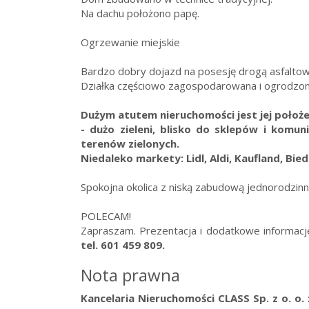
Na dachu położono papę.
Ogrzewanie miejskie
Bardzo dobry dojazd na posesję drogą asfalto
Działka częściowo zagospodarowana i ogrodzon
Dużym atutem nieruchomości jest jej położe
- dużo zieleni, blisko do sklepów i komuni
terenów zielonych.
Niedaleko markety: Lidl, Aldi, Kaufland, Bie
Spokojna okolica z niską zabudową jednorodzinn
POLECAM!
Zapraszam. Prezentacja i dodatkowe informac
tel. 601 459 809.
Nota prawna
Kancelaria Nieruchomości CLASS Sp. z o. o