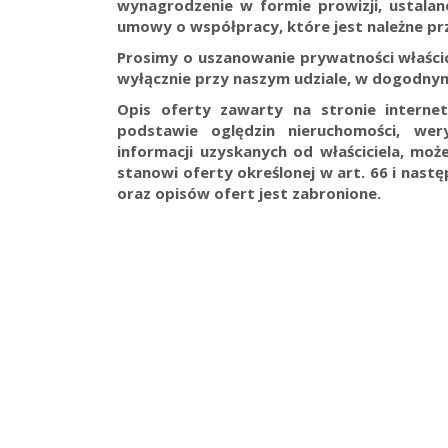
wynagrodzenie w formie prowizji, ustala
umowy o współpracy, które jest należne prz
Prosimy o uszanowanie prywatności właścici
wyłącznie przy naszym udziale, w dogodnym
Opis oferty zawarty na stronie interne
podstawie oględzin nieruchomości, wer
informacji uzyskanych od właściciela, może
stanowi oferty określonej w art. 66 i nast
oraz opisów ofert jest zabronione.