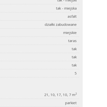
tak - miejski
tak - miejska
asfalt
działki zabudowane
miejskie
taras
tak
tak
tak
5
2
21, 10, 17, 10, 7 m
parkiet