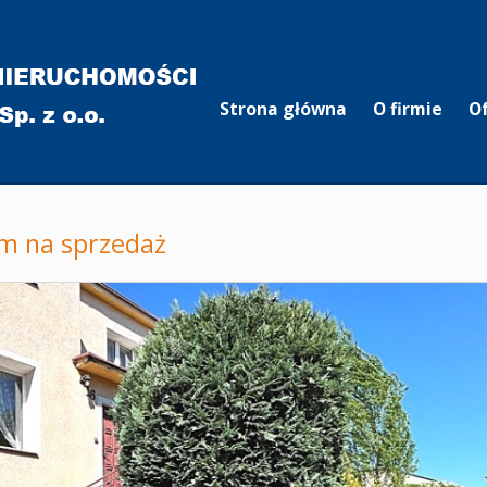
Strona główna
O firmie
O
m na sprzedaż