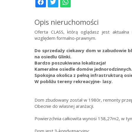
Opis nieruchomości
Oferta CLASS, którą oglądasz jest aktualna
względem formalno-prawnym.
Do sprzedaży ciekawy dom w zabudowie bl
na osiedlu Glinki.
Bardzo poszukiwana lokalizacja!
Kameralne osiedle domów jednorodzinnych
Spokojna okolica z pełną infrastrukturą os
W pobliżu tereny rekreacyjne- lasy.
Dom zbudowany został w 1980r, remonty prze
Obecnie do własnej aranżacji.
Powierzchnia całkowita wynosi 158,27m2, w t
Dom jest 3-kondygnacyjny: