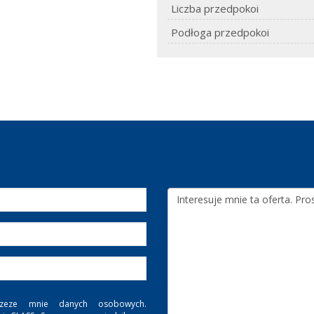
Liczba przedpokoi
Podłoga przedpokoi
zeze mnie danych osobowych.