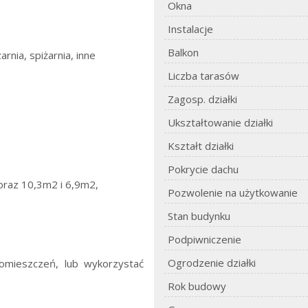
Okna
Instalacje
Balkon
rnia, spiżarnia, inne
Liczba tarasów
Zagosp. działki
Ukształtowanie działki
Kształt działki
Pokrycie dachu
 oraz 10,3m2 i 6,9m2,
Pozwolenie na użytkowanie
Stan budynku
Podpiwniczenie
Ogrodzenie działki
mieszczeń, lub wykorzystać
Rok budowy