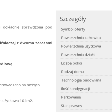
Szczegóły
 i dokładnie sprawdzona pod
Symbol oferty
Powierzchnia całkowita
iźniaczej z dwoma tarasami
Powierzchnia użytkowa
Powierzchnia działki
.
Liczba pokoi
iedlową.
Rodzaj domu
Technologia budowlana
prowadzano na bieżąco.
Ilość kondygnacji
Parkowanie
ym użytkowa 104m2.
Stan prawny