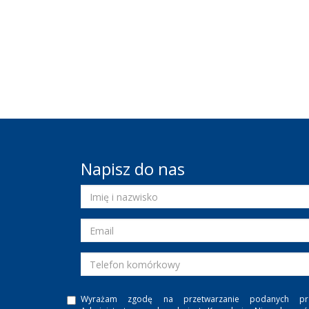
Napisz do nas
Wyrażam zgodę na przetwarzanie podanych pr