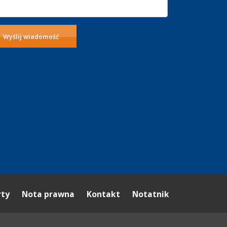
rty
Nota prawna
Kontakt
Notatnik