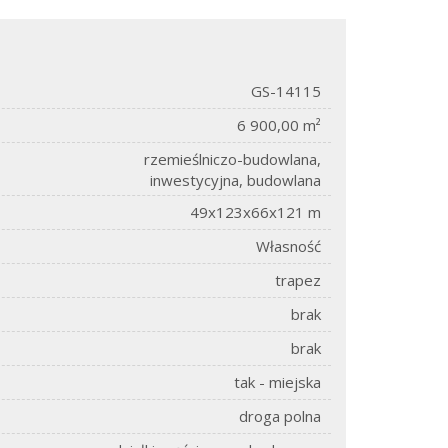
GS-14115
6 900,00 m²
rzemieślniczo-budowlana,
inwestycyjna, budowlana
49x123x66x121 m
Własność
trapez
brak
brak
tak - miejska
droga polna