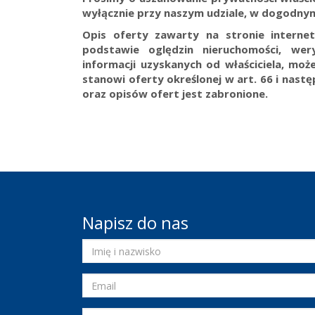
wyłącznie przy naszym udziale, w dogodnym
Opis oferty zawarty na stronie interne
podstawie oględzin nieruchomości, wer
informacji uzyskanych od właściciela, może
stanowi oferty określonej w art. 66 i nast
oraz opisów ofert jest zabronione.
Napisz do nas