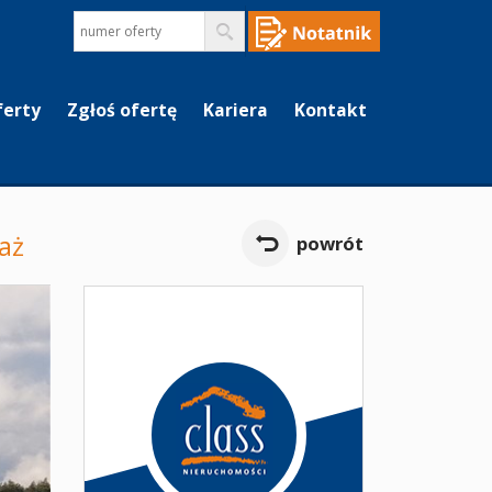
ferty
Zgłoś ofertę
Kariera
Kontakt
aż
powrót