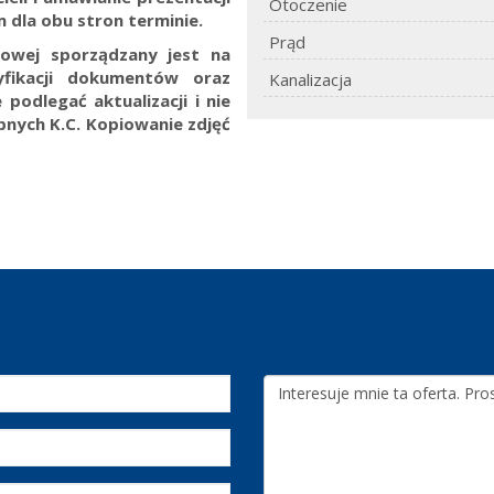
Otoczenie
 dla obu stron terminie.
Prąd
towej sporządzany jest na
yfikacji dokumentów oraz
Kanalizacja
 podlegać aktualizacji i nie
ępnych K.C.
Kopiowanie zdjęć