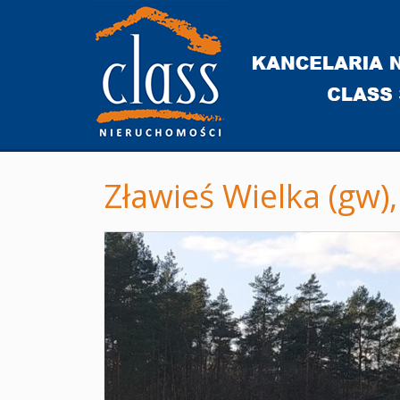
Zławieś Wielka (gw),