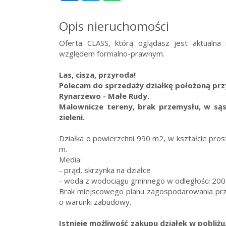
Opis nieruchomości
Oferta CLASS, którą oglądasz jest aktualna
względem formalno-prawnym.
Las, cisza, przyroda!
Polecam do sprzedaży działkę położoną przy
Rynarzewo - Małe Rudy.
Malownicze tereny, brak przemysłu, w są
zieleni.
Działka o powierzchni 990 m2, w kształcie pro
m.
Media:
- prąd, skrzynka na działce
- woda z wodociągu gminnego w odległości 20
Brak miejscowego planu zagospodarowania prz
o warunki zabudowy.
Istnieje możliwość zakupu działek w pobli