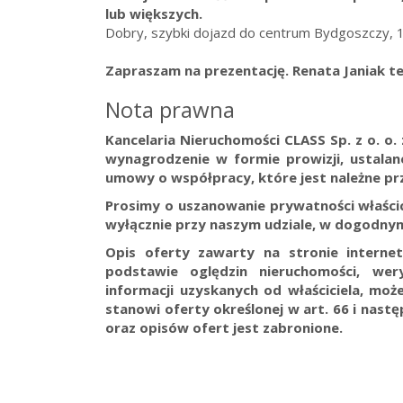
lub większych.
Dobry, szybki dojazd do centrum Bydgoszczy, 
Zapraszam na prezentację. Renata Janiak tel
Nota prawna
Kancelaria Nieruchomości CLASS Sp. z o. o
wynagrodzenie w formie prowizji, ustala
umowy o współpracy, które jest należne prz
Prosimy o uszanowanie prywatności właścici
wyłącznie przy naszym udziale, w dogodnym
Opis oferty zawarty na stronie interne
podstawie oględzin nieruchomości, wer
informacji uzyskanych od właściciela, może
stanowi oferty określonej w art. 66 i nast
oraz opisów ofert jest zabronione.