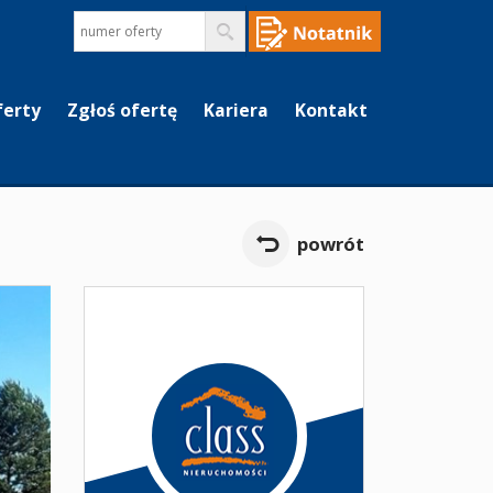
ferty
Zgłoś ofertę
Kariera
Kontakt
powrót