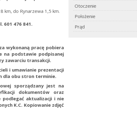
Otoczenie
18 km, do Rynarzewa 1,5 km.
Położenie
. 601 476 841.
Prąd
. za wykonaną pracę pobiera
ne na podstawie podpisanej
y zawarciu transakcji.
eli i umawianie prezentacji
 dla obu stron terminie.
towej sporządzany jest na
yfikacji dokumentów oraz
 podlegać aktualizacji i nie
ępnych K.C.
Kopiowanie zdjęć