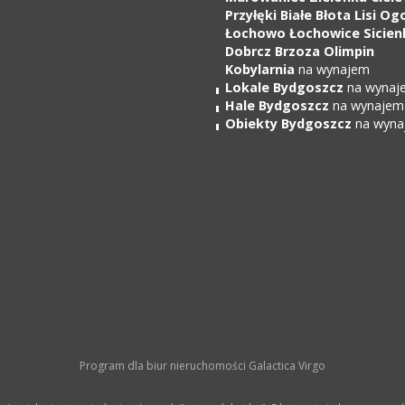
Przyłęki Białe Błota Lisi Og
Łochowo Łochowice Sicien
Dobrcz Brzoza Olimpin
Kobylarnia
na wynajem
Lokale Bydgoszcz
na wynaj
Hale Bydgoszcz
na wynajem
Obiekty Bydgoszcz
na wyna
Program dla biur nieruchomości
Galactica Virgo