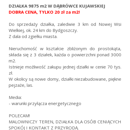
DZIAŁKA 9875 m2 W DĄBRÓWCE KUJAWSKIEJ
DOBRA CENA, TYLKO 20 zł za m2!
Do sprzedaży działka, zaledwie 3 km od Nowej Wsi
Wielkiej, ok. 24 km do Bydgoszczy.
Z dala od zgiełku miasta.
Nieruchomość w kształcie zbliżonym do prostokąta,
składa się z 3 działek, każda o powierzchni ponad 3000
m2.
Istnieje możliwość zakupu jednej działki w cenie 70 tys.
zł.
W okolicy są nowe domy, działki niezabudowane, piękne
pejzaże, las.
Media:
- warunki przyłącza energetycznego
POLECAM!
MALOWNICZY TEREN, DZIAŁKA DLA OSÓB CENIĄCYCH
SPOKÓJ I KONTAKT Z PRZYRODĄ.