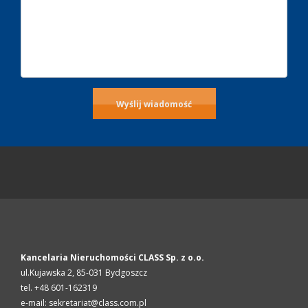
Kancelaria Nieruchomości CLASS Sp. z o.o.
ul.Kujawska 2,
85-031
Bydgoszcz
tel. +48 601-162319
e-mail: sekretariat@class.com.pl