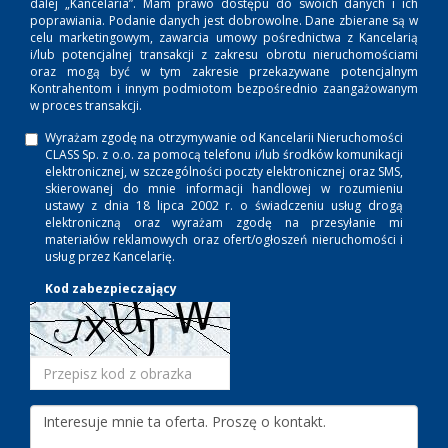
dalej „Kancelaria”. Mam prawo dostępu do swoich danych i ich
poprawiania. Podanie danych jest dobrowolne. Dane zbierane są w
celu marketingowym, zawarcia umowy pośrednictwa z Kancelarią
i/lub potencjalnej transakcji z zakresu obrotu nieruchomościami
oraz mogą być w tym zakresie przekazywane potencjalnym
Kontrahentom i innym podmiotom bezpośrednio zaangażowanym
w proces transakcji.
Wyrażam zgodę na otrzymywanie od Kancelarii Nieruchomości
CLASS Sp. z o.o. za pomocą telefonu i/lub środków komunikacji
elektronicznej, w szczególności poczty elektronicznej oraz SMS,
skierowanej do mnie informacji handlowej w rozumieniu
ustawy z dnia 18 lipca 2002 r. o świadczeniu usług drogą
elektroniczną oraz wyrażam zgodę na przesyłanie mi
materiałów reklamowych oraz ofert/ogłoszeń nieruchomości i
usług przez Kancelarię.
Kod zabezpieczający