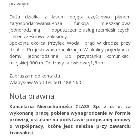
prawnym.
Duża działka z lasem objęta częściowo planem
zagospodarowania.Poza funkcją mieszkaniową
jednorodzinną dopuszczenie usług rzemieślniczych
Teren częściowo zalesiony.
Spokojna okolica Przyłęk. Woda i prąd w drodze przy
działce. Projektowana kanalizacja. W okolicy pojedyńcze
domy jednorodzinne. Do przystanku komunikacji
miejskiej 900 m. Do trasy serwisowej1,5 km.
Zapraszam do kontaktu
Władysław Wójt tel. 601 488 160
Nota prawna
Kancelaria Nieruchomości CLASS Sp. z o. o. za
wykonaną pracę pobiera wynagrodzenie w formie
prowizji, ustalane na podstawie podpisanej umowy
o współpracy, które jest należne przy zawarciu
transakcji.