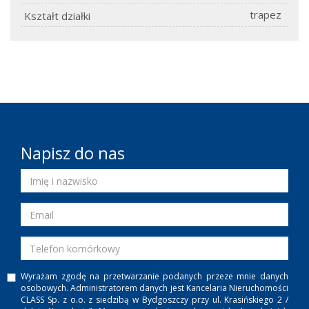
trapez
Kształt działki
Napisz do nas
Wyrażam zgodę na przetwarzanie podanych przeze mnie danych
osobowych. Administratorem danych jest Kancelaria Nieruchomości
CLASS Sp. z o.o. z siedzibą w Bydgoszczy przy ul. Krasińskiego 2 /