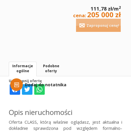
2
111,78 zł/m
205 000 zł
cena:
Zaproponuj cenę!
Informacje
Podobne
ogólne
oferty
Udostępnij ofertę
Dodaj do notatnika
Opis nieruchomości
Oferta CLASS, którą właśnie oglądasz, jest aktualna i
dokładnie sprawdzona pod względem formalno-