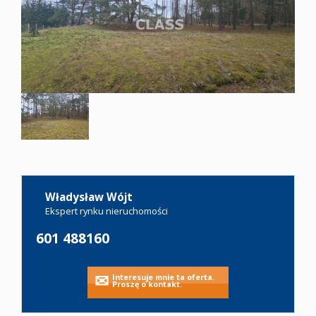
Oferty
Zgłoś
ofertę
Kariera
Władysław Wójt
Kontakt
Ekspert rynku nieruchomości
601 488160
Notatnik
Interesuje mnie ta oferta.
Proszę o kontakt.