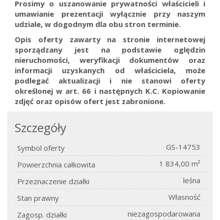
Prosimy o uszanowanie prywatności właścicieli i
umawianie prezentacji wyłącznie przy naszym
udziale, w dogodnym dla obu stron terminie.
Opis oferty zawarty na stronie internetowej
sporządzany jest na podstawie oględzin
nieruchomości, weryfikacji dokumentów oraz
informacji uzyskanych od właściciela, może
podlegać aktualizacji i nie stanowi oferty
określonej w art. 66 i następnych K.C.
Kopiowanie
zdjęć oraz opisów ofert jest zabronione.
Szczegóły
GS-14753
Symbol oferty
1 834,00 m²
Powierzchnia całkowita
leśna
Przeznaczenie działki
Własność
Stan prawny
niezagospodarowana
Zagosp. działki