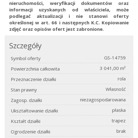
nieruchomości, weryfikacji dokumentów oraz
informacji uzyskanych od właściciela, może
podlegać aktualizacji i nie stanowi oferty
określonej w art. 66 i następnych K.C.
Kopiowanie
zdjęć oraz opisów ofert jest zabronione.
Szczegóły
GS-14759
Symbol oferty
3 041,00 m²
Powierzchnia całkowita
rola
Przeznaczenie działki
Własność
Stan prawny
niezagospodarowana
Zagosp. działki
płaska
Ukształtowanie działki
trapez
Kształt działki
brak
Ogrodzenie działki