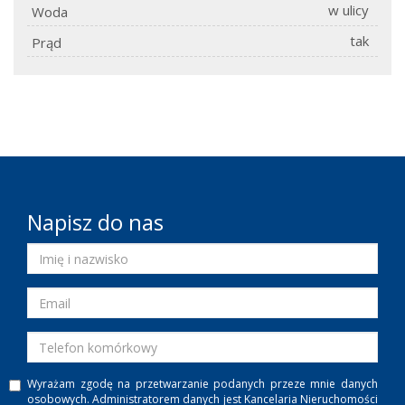
w ulicy
Woda
tak
Prąd
Napisz do nas
Wyrażam zgodę na przetwarzanie podanych przeze mnie danych
osobowych. Administratorem danych jest Kancelaria Nieruchomości