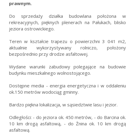
prawnym.
Do sprzedaży działka budowlana położona w
rekreacyjnych, pięknych plenerach na Pałukach, blisko
jeziora ostrowickiego.
Teren w kształcie trapezu o powierzchni 3 041 m2,
aktualnie wykorzystywany rolniczo, położony
bezpośrednio przy drodze asfaltowej.
Wydane warunki zabudowy polegające na budowie
budynku mieszkalnego wolnostojącego.
Dostępne media - energia energetyczna i w oddaleniu
ok.150 metrów wodociąg gminny.
Bardzo piękna lokalizacja, w sąsiedztwie lasu i jezior.
Odległości: - do jeziora ok. 450 metrów, - do Barcina ok.
10 km drogą asfaltową, - do Żnina ok. 10 km drogą
asfaltową.