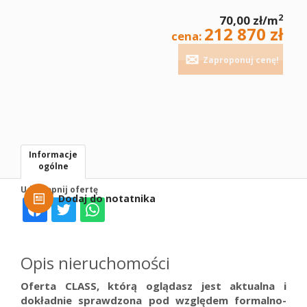
2
70,00 zł/m
212 870 zł
cena:
Zaproponuj cenę!
Informacje
ogólne
Udostępnij ofertę
Dodaj do notatnika
Opis nieruchomości
Oferta CLASS, którą oglądasz jest aktualna i
dokładnie
sprawdzona pod względem formalno-