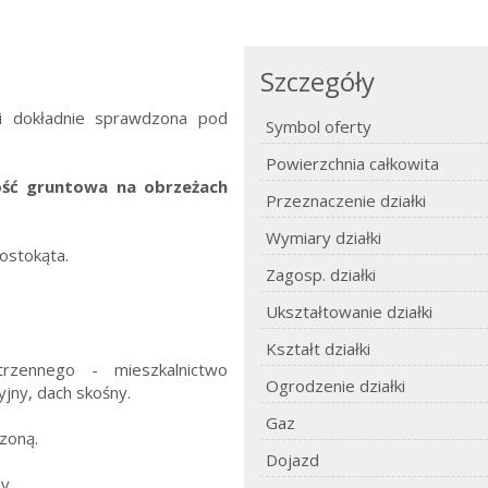
Szczegóły
 i dokładnie sprawdzona pod
Symbol oferty
Powierzchnia całkowita
ość gruntowa na obrzeżach
Przeznaczenie działki
Wymiary działki
rostokąta.
Zagosp. działki
Ukształtowanie działki
Kształt działki
rzennego - mieszkalnictwo
Ogrodzenie działki
jny, dach skośny.
Gaz
zoną.
Dojazd
y.