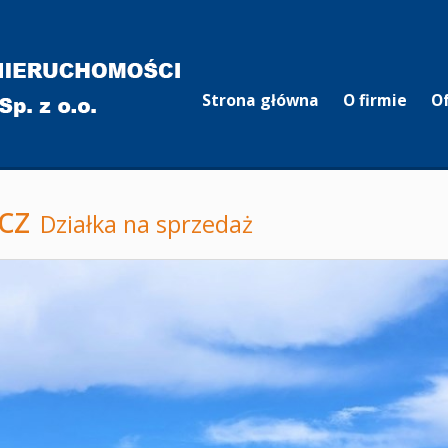
Strona główna
O firmie
O
cz
Działka na sprzedaż