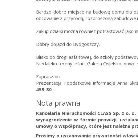
Bardzo dobre miejsce na budowę domu dla osó
obcowanie z przyrodą, rozproszoną zabudowę i 
Zakup działki można również potraktować jako inw
Dobry dojazd do Bydgoszczy.
Blisko do drogi asfaltowej, do szkoły podstaw
Niedaleko tereny leśne, Galeria Osielsko, nowe 
Zapraszam.
Prezentacja i dodatkowe informacje Anna Skr
459-80
Nota prawna
Kancelaria Nieruchomości CLASS Sp. z o. o
wynagrodzenie w formie prowizji, ustala
umowy o współpracy, które jest należne prz
Prosimy o uszanowanie prywatności właścici