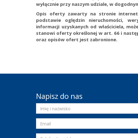
wyłącznie przy naszym udziale, w dogodnym
Opis oferty zawarty na stronie interne
podstawie oględzin nieruchomości, wer
informacji uzyskanych od właściciela, może
stanowi oferty określonej w art. 66 i nast
oraz opisów ofert jest zabronione.
Napisz do nas