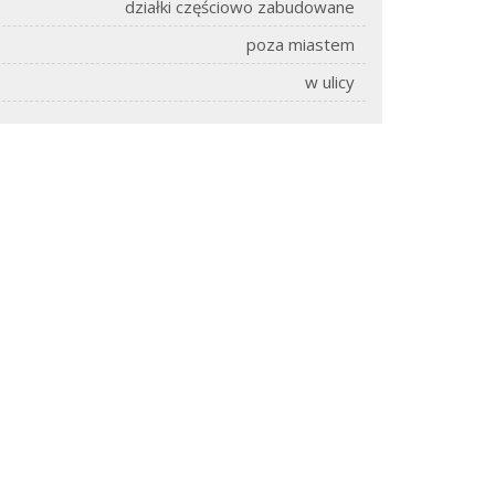
działki częściowo zabudowane
poza miastem
w ulicy