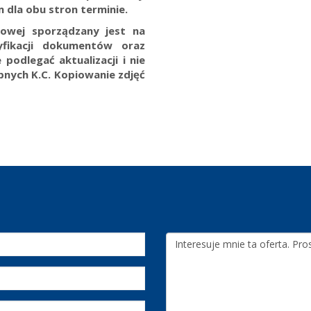
 dla obu stron terminie.
towej sporządzany jest na
yfikacji dokumentów oraz
 podlegać aktualizacji i nie
ępnych K.C.
Kopiowanie zdjęć