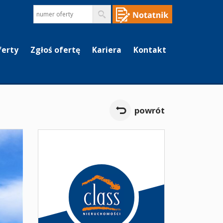
ferty
Zgłoś ofertę
Kariera
Kontakt
powrót