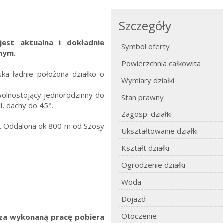
Szczegóły
jest aktualna i dokładnie
Symbol oferty
nym.
Powierzchnia całkowita
ka ładnie położona działko o
Wymiary działki
olnostojący jednorodzinny do
Stan prawny
, dachy do 45°.
Zagosp. działki
. Oddalona ok 800 m od Szosy
Ukształtowanie działki
Kształt działki
Ogrodzenie działki
Woda
Dojazd
Otoczenie
. za wykonaną pracę pobiera