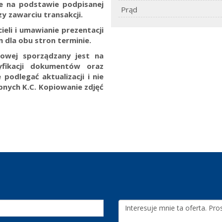
ne na podstawie podpisanej
Prąd
y zawarciu transakcji.
eli i umawianie prezentacji
 dla obu stron terminie.
towej sporządzany jest na
yfikacji dokumentów oraz
 podlegać aktualizacji i nie
ępnych K.C.
Kopiowanie zdjęć