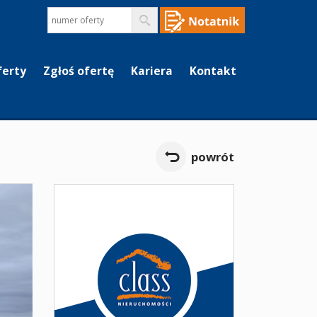
ferty
Zgłoś ofertę
Kariera
Kontakt
powrót