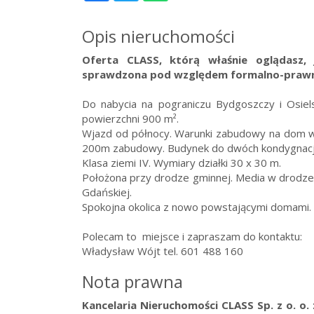
Opis nieruchomości
Oferta CLASS, którą właśnie oglądasz, 
sprawdzona pod względem formalno-praw
Do nabycia na pograniczu Bydgoszczy i Osiels
powierzchni 900 m².
Wjazd od północy. Warunki zabudowy na dom w
200m zabudowy. Budynek do dwóch kondygnacji
Klasa ziemi IV. Wymiary działki 30 x 30 m.
Położona przy drodze gminnej. Media w drodze
Gdańskiej.
Spokojna okolica z nowo powstającymi domami.
Polecam to miejsce i zapraszam do kontaktu:
Władysław Wójt tel. 601 488 160
Nota prawna
Kancelaria Nieruchomości CLASS Sp. z o. o