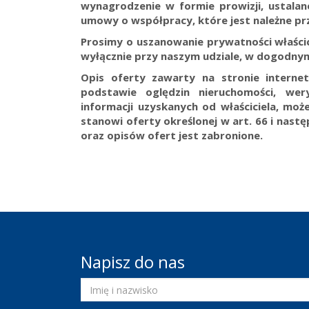
wynagrodzenie w formie prowizji, ustala
umowy o współpracy, które jest należne prz
Prosimy o uszanowanie prywatności właścici
wyłącznie przy naszym udziale, w dogodnym
Opis oferty zawarty na stronie interne
podstawie oględzin nieruchomości, wer
informacji uzyskanych od właściciela, może
stanowi oferty określonej w art. 66 i nast
oraz opisów ofert jest zabronione.
Napisz do nas