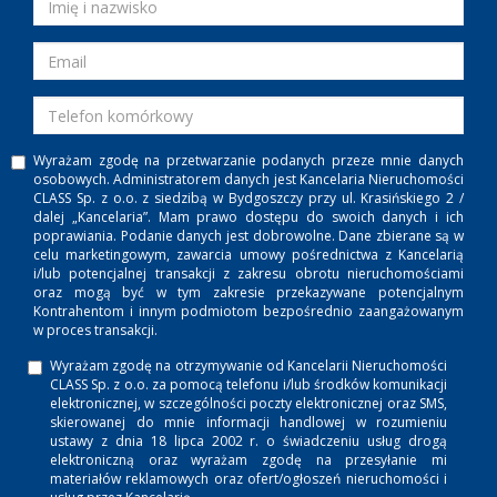
Wyrażam zgodę na przetwarzanie podanych przeze mnie danych
osobowych. Administratorem danych jest Kancelaria Nieruchomości
CLASS Sp. z o.o. z siedzibą w Bydgoszczy przy ul. Krasińskiego 2 /
dalej „Kancelaria”. Mam prawo dostępu do swoich danych i ich
poprawiania. Podanie danych jest dobrowolne. Dane zbierane są w
celu marketingowym, zawarcia umowy pośrednictwa z Kancelarią
i/lub potencjalnej transakcji z zakresu obrotu nieruchomościami
oraz mogą być w tym zakresie przekazywane potencjalnym
Kontrahentom i innym podmiotom bezpośrednio zaangażowanym
w proces transakcji.
Wyrażam zgodę na otrzymywanie od Kancelarii Nieruchomości
CLASS Sp. z o.o. za pomocą telefonu i/lub środków komunikacji
elektronicznej, w szczególności poczty elektronicznej oraz SMS,
skierowanej do mnie informacji handlowej w rozumieniu
ustawy z dnia 18 lipca 2002 r. o świadczeniu usług drogą
elektroniczną oraz wyrażam zgodę na przesyłanie mi
materiałów reklamowych oraz ofert/ogłoszeń nieruchomości i