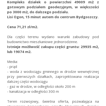
Kompleks działek o powierzchni 49009 m2 z
gotowym podziałem geodezyjnym, w większości
po 3000 m2, do dalszego podziału.
Lisi Ogon, 15 minut autem do centrum Bydgoszczy.
Cena 71,21 zł/m2.
Dla części terenu wydano warunki zabudowy pod
budownictwo mieszkaniowe jednorodzinne.
Istnieje możliwość zakupu części gruntu: 29935 m2,
lub 19074 m2.
Media:
- prąd
- woda z wodociągu gminnego w drodze wewnętrznej
przy pierwszych działkach, zaprojektowana realizacja
dalszej części wodociągu
- gaz w drodze, w odległości około 200 m
- kanalizacja w odległości 300 m
Teren rozwojowy, świetna oferta, pozwalająca na