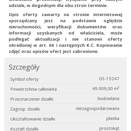
udziale, w dogodnym dla obu stron terminie.
Opis oferty zawarty na stronie internetowej
sporządzany jest na podstawie oględzin
nieruchomości, weryfikacji dokumentów oraz
informacji uzyskanych od właściciela, może
podlegać aktualizacji i nie stanowi oferty
określonej w art. 66 i następnych K.C.
Kopiowanie
zdjęć oraz opisów ofert jest zabronione.
Szczegóły
GS-15247
Symbol oferty
49 009,00 m²
Powierzchnia całkowita
budowlana
Przeznaczenie działki
niezagospodarowana
Zagosp. działki
płaska
Ukształtowanie działki
prostokąt
Kształt działki