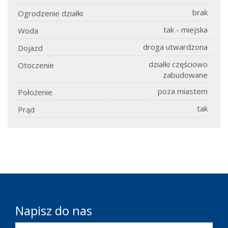
brak
Ogrodzenie działki
tak - miejska
Woda
droga utwardzona
Dojazd
działki częściowo
Otoczenie
zabudowane
poza miastem
Położenie
tak
Prąd
Napisz do nas