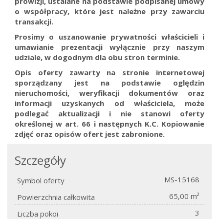
prowizji, ustalane na podstawie podpisanej umowy
o współpracy, które jest należne przy zawarciu
transakcji.
Prosimy o uszanowanie prywatności właścicieli i
umawianie prezentacji wyłącznie przy naszym
udziale, w dogodnym dla obu stron terminie.
Opis oferty zawarty na stronie internetowej
sporządzany jest na podstawie oględzin
nieruchomości, weryfikacji dokumentów oraz
informacji uzyskanych od właściciela, może
podlegać aktualizacji i nie stanowi oferty
określonej w art. 66 i następnych K.C.
Kopiowanie
zdjęć oraz opisów ofert jest zabronione.
Szczegóły
MS-15168
Symbol oferty
65,00 m²
Powierzchnia całkowita
3
Liczba pokoi