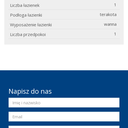
1
Liczba łazienek
terakota
Podłoga łazienki
wanna
Wyposażenie łazienki
1
Liczba przedpokoi
Napisz do nas