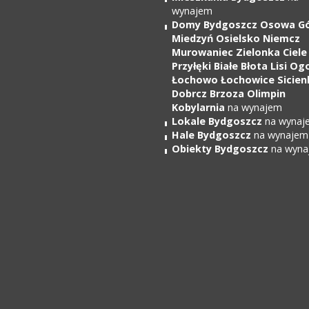
wynajem
Domy Bydgoszcz Osowa G
Miedzyń Osielsko Niemcz
Murowaniec Zielonka Ciele
Przyłęki Białe Błota Lisi Og
Łochowo Łochowice Sicien
Dobrcz Brzoza Olimpin
Kobylarnia
na wynajem
Lokale Bydgoszcz
na wynaj
Hale Bydgoszcz
na wynajem
Obiekty Bydgoszcz
na wyna