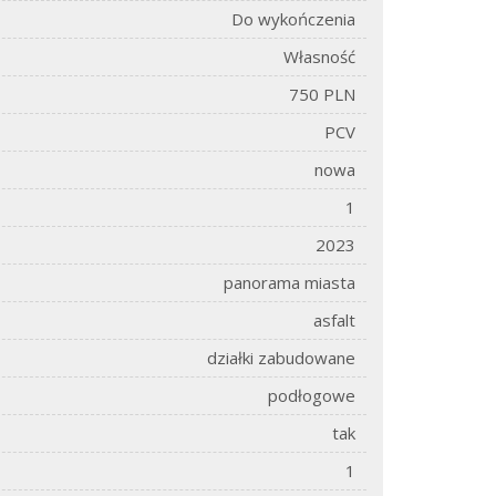
Do wykończenia
Własność
750 PLN
PCV
nowa
1
2023
panorama miasta
asfalt
działki zabudowane
podłogowe
tak
1