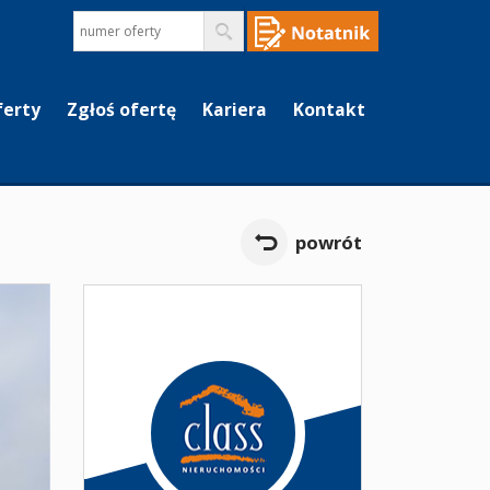
ferty
Zgłoś ofertę
Kariera
Kontakt
powrót