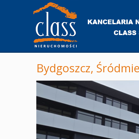
Bydgoszcz,
Śródmie
+
−