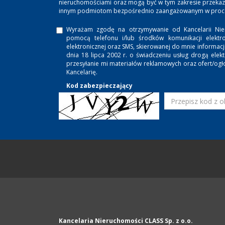
nieruchomościami oraz mogą być w tym zakresie przeka
innym podmiotom bezpośrednio zaangażowanym w proces
Wyrażam zgodę na otrzymywanie od Kancelarii Nie
pomocą telefonu i/lub środków komunikacji elektro
elektronicznej oraz SMS, skierowanej do mnie informac
dnia 18 lipca 2002 r. o świadczeniu usług drogą ele
przesyłanie mi materiałów reklamowych oraz ofert/ogł
Kancelarię.
Kod zabezpieczający
Kancelaria Nieruchomości CLASS Sp. z o.o.