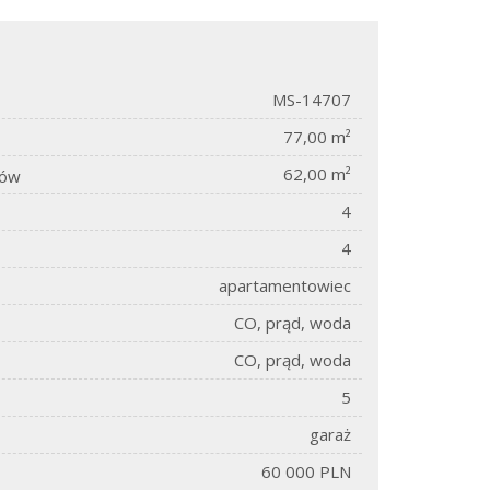
MS-14707
77,00 m²
62,00 m²
sów
4
4
apartamentowiec
CO, prąd, woda
CO, prąd, woda
5
garaż
60 000 PLN