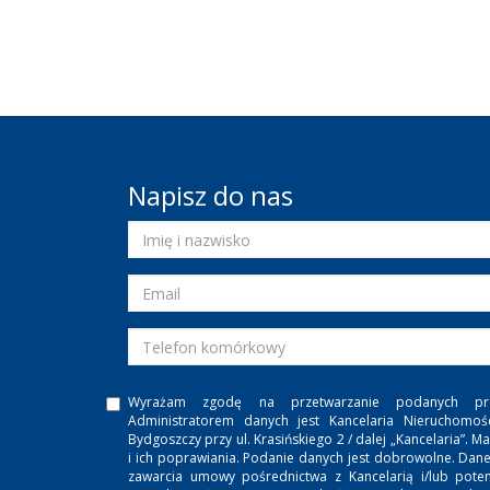
Napisz do nas
Wyrażam zgodę na przetwarzanie podanych pr
Administratorem danych jest Kancelaria Nieruchomoś
Bydgoszczy przy ul. Krasińskiego 2 / dalej „Kancelaria”
i ich poprawiania. Podanie danych jest dobrowolne. Dan
zawarcia umowy pośrednictwa z Kancelarią i/lub potenc