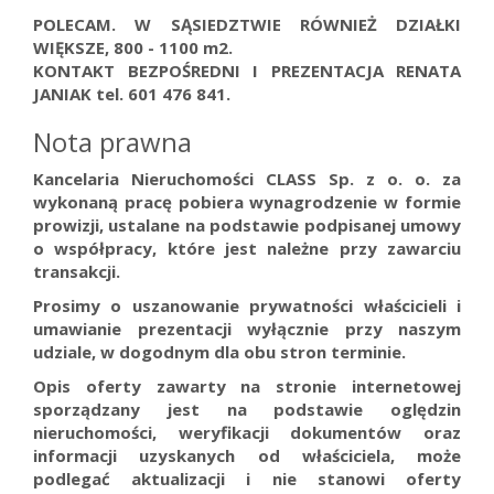
POLECAM. W SĄSIEDZTWIE RÓWNIEŻ DZIAŁKI
WIĘKSZE, 800 - 1100 m2.
KONTAKT BEZPOŚREDNI I PREZENTACJA RENATA
JANIAK tel. 601 476 841.
Nota prawna
Kancelaria Nieruchomości CLASS Sp. z o. o. za
wykonaną pracę pobiera wynagrodzenie w formie
prowizji, ustalane na podstawie podpisanej umowy
o współpracy, które jest należne przy zawarciu
transakcji.
Prosimy o uszanowanie prywatności właścicieli i
umawianie prezentacji wyłącznie przy naszym
udziale, w dogodnym dla obu stron terminie.
Opis oferty zawarty na stronie internetowej
sporządzany jest na podstawie oględzin
nieruchomości, weryfikacji dokumentów oraz
informacji uzyskanych od właściciela, może
podlegać aktualizacji i nie stanowi oferty