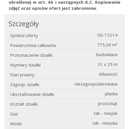
określonej w art. 66 i następnych K.C.
Kopiowanie
zdjęć oraz opisów ofert jest zabronione.
Szczegóły
GS-15214
Symbol oferty
775,00 m²
Powierzchnia całkowita
budowlana
Przeznaczenie działki
31 x 25 m
Wymiary działki
Własność
Stan prawny
niezagospodarowana
Zagosp. działki
płaska
Ukształtowanie działki
prostokąt
Kształt działki
tak - miejski
Gaz
tak - miejska
Woda