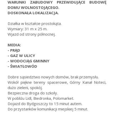
WARUNKI ZABUDOWY PRZEWIDUJĄCE BUDOWĘ
DOMU WOLNOSTOJĄCEGO.
DOSKONAŁA LOKALIZACJA.
Działka w kształcie prostokąta.
Wymiary: 31 m x 25 m.
Wjazd od strony północnej.
MEDIA:
- PRĄD
- GAZ W ULICY
- WODOCIĄG GMINNY
- ŚWIATŁOWÓD
Dobre sąsiedztwo nowych domów, brak przemysłu.
Wokół piękne tereny spacerowe, Górny Kanał Noteci,
dużo zieleni, spokój.
Bezpieczna droga do szkoły.
W pobliżu Lidl, Biedronka, Polomarket.
Dojazd do Bydgoszczy to 15 minut autem.
Do przystanków komunikacji miejskiej 5 minut.