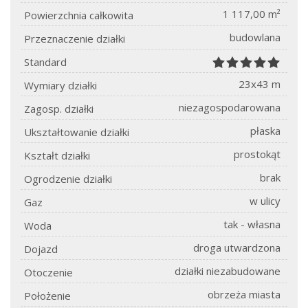
1 117,00 m²
Powierzchnia całkowita
budowlana
Przeznaczenie działki
Standard
23x43 m
Wymiary działki
niezagospodarowana
Zagosp. działki
płaska
Ukształtowanie działki
prostokąt
Kształt działki
brak
Ogrodzenie działki
w ulicy
Gaz
tak - własna
Woda
droga utwardzona
Dojazd
działki niezabudowane
Otoczenie
obrzeża miasta
Położenie