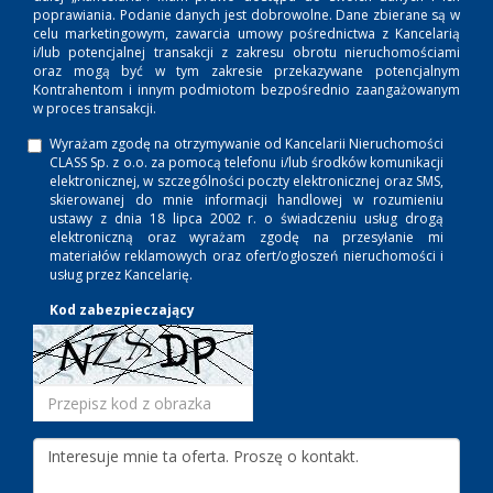
poprawiania. Podanie danych jest dobrowolne. Dane zbierane są w
celu marketingowym, zawarcia umowy pośrednictwa z Kancelarią
i/lub potencjalnej transakcji z zakresu obrotu nieruchomościami
oraz mogą być w tym zakresie przekazywane potencjalnym
Kontrahentom i innym podmiotom bezpośrednio zaangażowanym
w proces transakcji.
Wyrażam zgodę na otrzymywanie od Kancelarii Nieruchomości
CLASS Sp. z o.o. za pomocą telefonu i/lub środków komunikacji
elektronicznej, w szczególności poczty elektronicznej oraz SMS,
skierowanej do mnie informacji handlowej w rozumieniu
ustawy z dnia 18 lipca 2002 r. o świadczeniu usług drogą
elektroniczną oraz wyrażam zgodę na przesyłanie mi
materiałów reklamowych oraz ofert/ogłoszeń nieruchomości i
usług przez Kancelarię.
Kod zabezpieczający