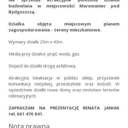
budowlana w miejscowości Murowaniec pod
Bydgoszczą.
Działka objęta miejscowym planem
zagospodarowania - tereny mieszkaniowe.
Wymiary działki 23m x 43m.
Media przy działce: prąd, woda, gaz.
Dojazd do działki drogą asfaltową.
Atrakcyjna lokalizacja w pobliżu sklep, przystanek
komunikacji miejskiej, przedszkole oraz kościół. W
sąsiedztwie działki nowe domy oraz mnóstwo terenów
rekreacyjnych.
ZAPRASZAM NA PREZENTACJĘ RENATA JANIAK
tel. 601 476 841.
Nota prawna