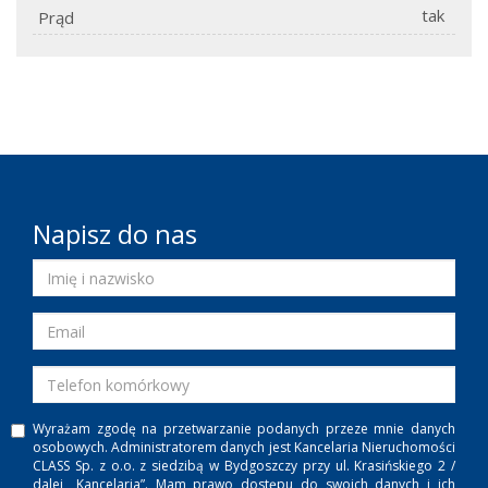
tak
Prąd
Napisz do nas
Wyrażam zgodę na przetwarzanie podanych przeze mnie danych
osobowych. Administratorem danych jest Kancelaria Nieruchomości
CLASS Sp. z o.o. z siedzibą w Bydgoszczy przy ul. Krasińskiego 2 /
dalej „Kancelaria”. Mam prawo dostępu do swoich danych i ich