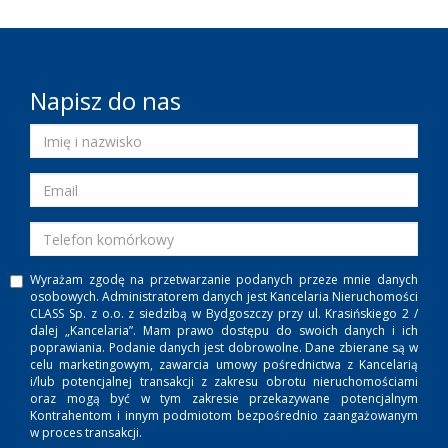
Napisz do nas
Wyrażam zgodę na przetwarzanie podanych przeze mnie danych
osobowych. Administratorem danych jest Kancelaria Nieruchomości
CLASS Sp. z o.o. z siedzibą w Bydgoszczy przy ul. Krasińskiego 2 /
dalej „Kancelaria”. Mam prawo dostępu do swoich danych i ich
poprawiania. Podanie danych jest dobrowolne. Dane zbierane są w
celu marketingowym, zawarcia umowy pośrednictwa z Kancelarią
i/lub potencjalnej transakcji z zakresu obrotu nieruchomościami
oraz mogą być w tym zakresie przekazywane potencjalnym
Kontrahentom i innym podmiotom bezpośrednio zaangażowanym
w proces transakcji.