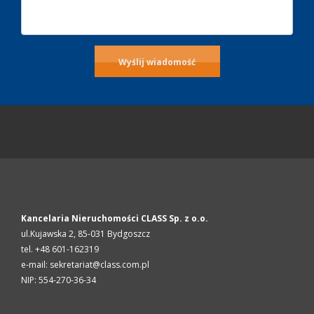
Kancelaria Nieruchomości CLASS Sp. z o.o.
ul.Kujawska 2,
85-031
Bydgoszcz
tel. +48 601-162319
e-mail: sekretariat@class.com.pl
NIP: 554-270-36-34