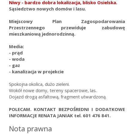
Niwy - bardzo dobra lokalizacja, blisko Osielska.
Sąsiedztwo nowych domów i lasu.
Miejscowy Plan Zagospodarowania
Przestrzennego przewiduje zabudowę
mieszkaniową jednorodzinną.
Media:
- prąd
- woda
- gaz
- kanalizacja w projekcie
Spokojna okolica, dużo zieleni.
Wokół nowe domy, tereny spacerowe, las.
Dojazd drogą asfaltową, fragment utwardzoną.
POLECAM. KONTAKT BEZPOŚREDNI I DODATKOWE
INFORMACJE RENATA JANIAK tel. 601 476 841.
Nota prawna