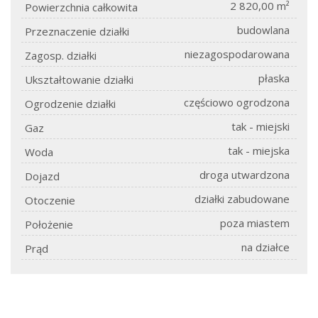
2 820,00 m²
Powierzchnia całkowita
budowlana
Przeznaczenie działki
niezagospodarowana
Zagosp. działki
płaska
Ukształtowanie działki
częściowo ogrodzona
Ogrodzenie działki
tak - miejski
Gaz
tak - miejska
Woda
droga utwardzona
Dojazd
działki zabudowane
Otoczenie
poza miastem
Położenie
na działce
Prąd