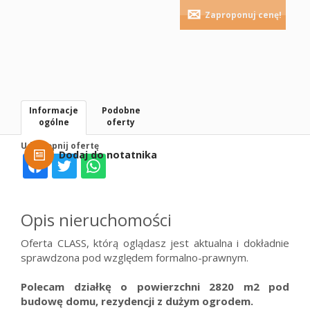
Zaproponuj cenę!
Informacje
Podobne
ogólne
oferty
Udostępnij ofertę
Dodaj do notatnika
Opis nieruchomości
Oferta CLASS, którą oglądasz jest aktualna i dokładnie
sprawdzona pod względem formalno-prawnym.
Polecam działkę o powierzchni 2820 m2 pod
budowę domu, rezydencji z dużym ogrodem.